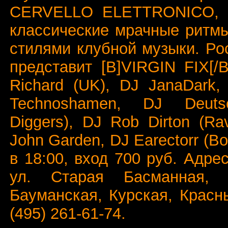
CERVELLO ELETTRONICO, 
классические мрачные ритм
стилями клубной музыки. Ро
представит [B]VIRGIN FIX[/
Richard (UK), DJ JanaDark,
Technoshamen, DJ Deuts
Diggers), DJ Rob Dirton (Ra
John Garden, DJ Earectorr (В
в 18:00, вход 700 руб. Адрес
ул. Старая Басманная, 
Бауманская, Курская, Красн
(495) 261-61-74.