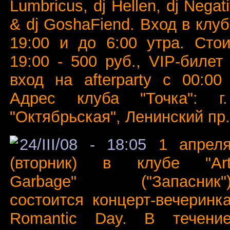
Lumbricus, dj Hellen, dj Nega
& dj GoshaFiend. Вход в клуб
19:00 и до 6:00 утра. Сто
19:00 - 500 руб., VIP-билет
вход на afterparty c 00:00
Адрес клуба "Точка": г
"Октябрьская", Ленинский пр.,
24/III/08 - 18:05
1 апрел
(вторник) в клубе "Ar
Garbage" ("Запасник"
состоится концерт-вечеринк
Romantic Day. В течени