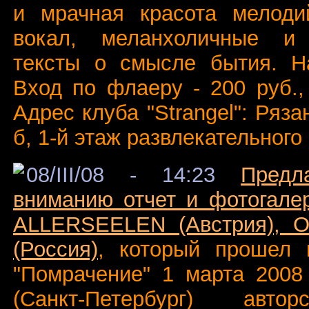
и мрачная красота мелоди
вокал, меланхоличные и 
тексты о смысле бытия. На
Вход по флаеру - 200 руб.,
Адрес клуба "Strangel": Ряза
б, 1-й этаж развлекательног
08/III/08 - 14:23
Предл
вниманию отчет и фотогале
ALLERSEELEN (Австрия),
(Россия)
, который прошел 
"Помрачение" 1 марта 2008 
(Санкт-Петербург) авто