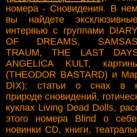
номера - Сновидения. В не
вы найдете эксклюзивны
интервью с группами DIAR
OF DREAMS, SAMSA
TRAUM, THE LAST DAY
ANGELICA KULT, карти
(THEODOR BASTARD) и Мар
DIX); статьи о снах в к
природе сновидений, готичес
куклах Living Dead Dolls, ра
этого номера Blind о себе
новинки CD, книги, театрал