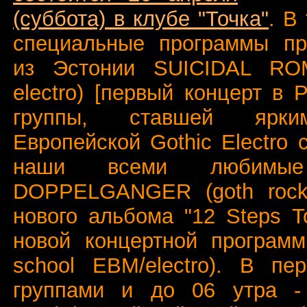
(суббота) в клубе "Точка"
. В
специальные программы пре
из Эстонии SUICIDAL ROM
electro) [первый концерт в
группы, ставшей ярки
Европейской Gothic Electro 
наши всеми любимые 
DOPPELGANGER (goth rock)
нового альбома "12 Steps T
новой концертной программ
school EBM/electro). В пе
группами и до 06 утра - 