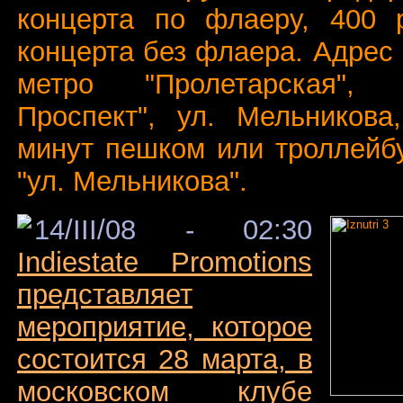
концерта по флаеру, 400 
концерта без флаера. Адрес 
метро "Пролетарская", "
Проспект", ул. Мельникова,
минут пешком или троллейб
"ул. Мельникова".
14/III/08 - 02:30
Indiestate Promotions
представляет
мероприятие, которое
состоится 28 марта, в
московском клубе