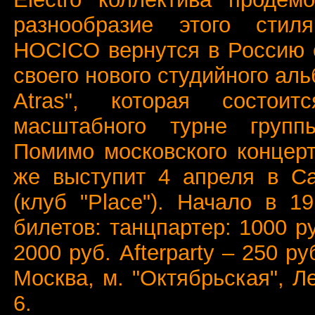
разнообразие этого стил
HOCICO вернутся в Россию 
своего нового студийного ал
Atras", которая состои
масштабного турне групп
Помимо московского концер
же выступит 4 апреля в Са
(клуб "Place"). Начало в 1
билетов: танцпартер: 1000 ру
2000 руб. Afterparty – 250 ру
Москва, м. "Октябрьская", Ле
6.