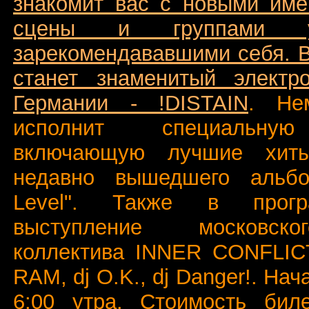
знакомит вас с новыми име
сцены и группами 
зарекомендававшими себя. В
станет знаменитый электр
Германии - !DISTAIN
. Не
исполнит специальную
включающую лучшие хит
недавно вышедшего альбо
Level". Также в прогр
выступление московско
коллектива INNER CONFLICT
RAM, dj O.K., dj Danger!. Нач
6:00 утра. Стоимость биле