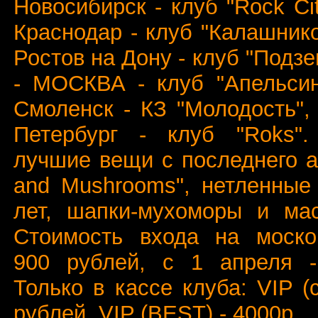
Новосибирск - клуб "Rock Cit
Краснодар - клуб "Калашнико
Ростов на Дону - клуб "Подзе
- МОСКВА - клуб "Апельсин
Смоленск - КЗ "Молодость",
Петербург - клуб "Roks"
лучшие вещи с последнего 
and Mushrooms", нетленные
лет, шапки-мухоморы и мас
Стоимость входа на москов
900 рублей, с 1 апреля -
Только в кассе клуба: VIP (
рублей. VIP (BEST) - 4000р.