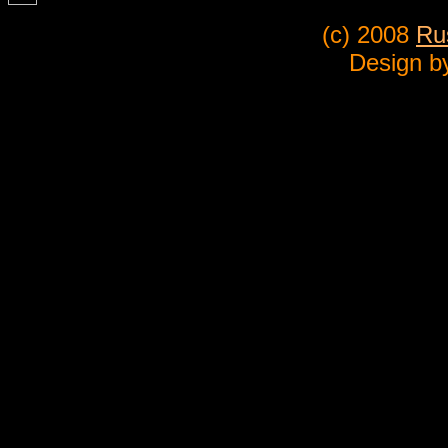
(c) 2008
Ru
Design b