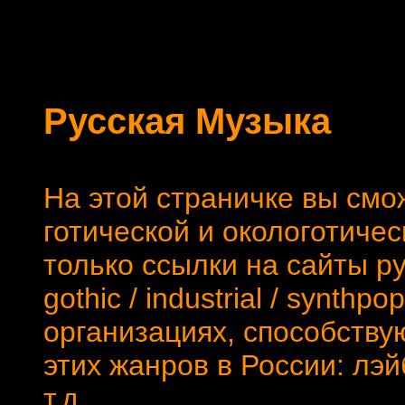
Русская Музыка
На этой страничке вы см
готической и окологотичес
только ссылки на сайты ру
gothic / industrial / synth
организациях, способств
этих жанров в России: лэй
т.д...