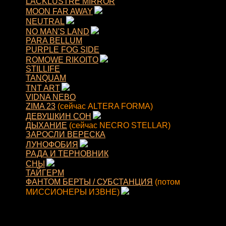
LACKLUSTRE MIRROR
MOON FAR AWAY
NEUTRAL
NO MAN'S LAND
PARA BELLUM
PURPLE FOG SIDE
ROMOWE RIKOITO
STILLIFE
TANQUAM
TNT ART
VIDNA NEBO
ZIMA 23
(сейчас ALTERA FORMA)
ДЕВУШКИН СОН
ДЫХАНИЕ
(сейчас NECRO STELLAR)
ЗАРОСЛИ ВЕРЕСКА
ЛУНОФОБИЯ
РАДА И ТЕРНОВНИК
СНЫ
ТАЙГЕРМ
ФАНТОМ БЕРТЫ / СУБСТАНЦИЯ
(потом
МИССИОНЕРЫ ИЗВНЕ)