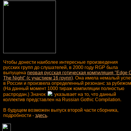
Чтобы донести наиболее интересные произведения
русских групп до слушателей, в 2000 году RGP была
выпущена
первая русская готическая компиляция "Edge O
The Night" (с участием 16 групп)
. Она имела немалый успе
в России и произвела определенный резонанс за рубежом
(На данный момент 1000 тираж компиляции полностью
распродан.) Значок
указывает на то, что данный
коллектив представлен на Russian Gothic Compilation.
В будущем возможен выпуск второй части сборника,
подробности -
здесь
.