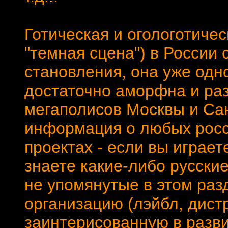
Готическая и огологотиче
"темная сцена") в России 
становления, она уже одн
достаточно аморфна и ра
мегаполисов Москвы и Сан
информация о любых российс
проектах - если вы играет
знаете какие-либо русски
не упомянутые в этом раз
организацию (лэйбл, дист
заинтерисованную в разви