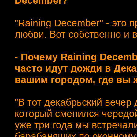
December?
"Raining December" - это
любви. Вот собственно и в
- Почему Raining Decemb
часто идут дожди в Дека
вашим городом, где вы 
"В тот декабрьский вечер
который сменился чередой
уже три года мы встречал
барабанящих по оконному 