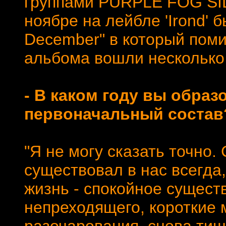
группами PURPLE FOG SID
ноябре на лейбле 'Irond' 
December" в который пом
альбома вошли несколько 
- В каком году вы образ
первоначальный состав
"Я не могу сказать точно.
существовал в нас всегда,
жизнь - спокойное сущест
непреходящего, короткие 