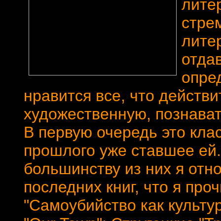
лите
стре
литер
отда
опре
нравится все, что действ
художественную, познават
В первую очередь это клас
прошлого уже ставшее ей.
большинству из них я отн
последних книг, что я про
"Самоубийство как культур