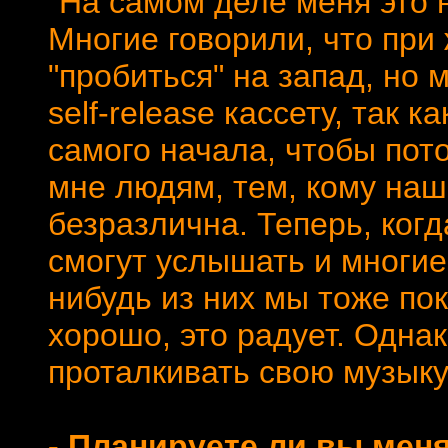
"На самом деле меня это 
Многие говорили, что при
"пробиться" на запад, но
self-release кассету, так к
самого начала, чтобы пот
мне людям, тем, кому на
безразлична. Теперь, когд
смогут услышать и многие
нибудь из них мы тоже по
хорошо, это радует. Одна
проталкивать свою музыку
- Планируете ли вы мен