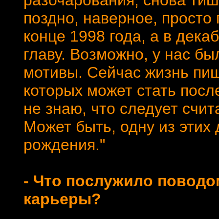
разочарования, снова тиш
поздно, наверное, просто
конце 1998 года, а в дек
главу. Возможно, у нас б
мотивы. Сейчас жизнь пиш
которых может стать посл
не знаю, что следует счит
Может быть, одну из этих 
рождения."
- Что послужило поводо
карьеры?