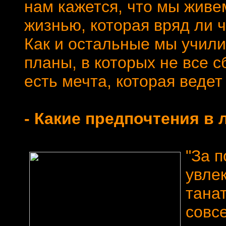
нам кажется, что мы живе
жизнью, которая вряд ли ч
Как и остальные мы учили
планы, в которых не все с
есть мечта, которая ведет 
- Какие предпочтения в 
"За п
увле
танат
совс