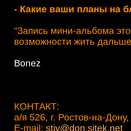
- Какие ваши планы на 
"Запись мини-альбома этой
возможности жить дальше
Bonez
КОНТАКТ:
а/я 526, г. Ростов-на-Дону
E-mail:
stiv@don.sitek.net