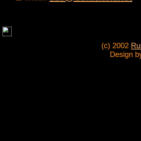
(c) 2002
Ru
Design b