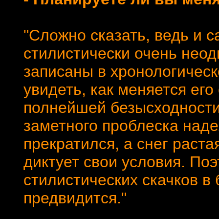
"Сложно сказать, ведь и с
стилистически очень неод
записаны в хронологическ
увидеть, как меняется его
полнейшей безысходности
заметного проблеска наде
прекратился, а снег раста
диктует свои условия. Поэ
стилистических скачков в
предвидится."