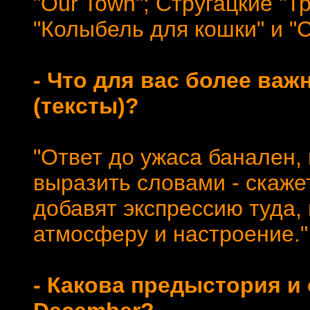
"Our Town"; Стругацкие "Т
"Колыбель для кошки" и "С
- Что для вас более важ
(тексты)?
"Ответ до ужаса банален, н
выразить словами - скажет
добавят экспрессию туда,
атмосферу и настроение."
- Какова предыстория и