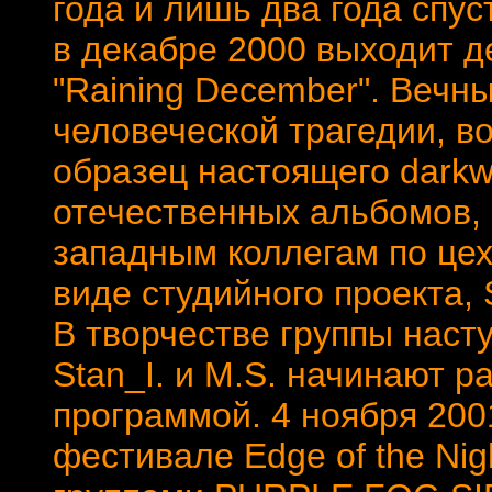
года и лишь два года спус
в декабре 2000 выходит д
"Raining December". Вечн
человеческой трагедии, в
образец настоящего darkw
отечественных альбомов, 
западным коллегам по це
виде студийного проекта,
В творчестве группы наст
Stan_I. и M.S. начинают р
программой. 4 ноября 200
фестивале Edge of the Nig