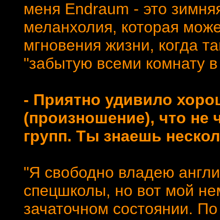
меня Endraum - это зимня
меланхолия, которая може
мгновения жизни, когда та
"забытую всеми комнату в 
- Приятно удивило хоро
(произношение), что не 
групп. Ты знаешь неско
"Я свободно владею англи
спецшколы, но вот мой не
зачаточном состоянии. По