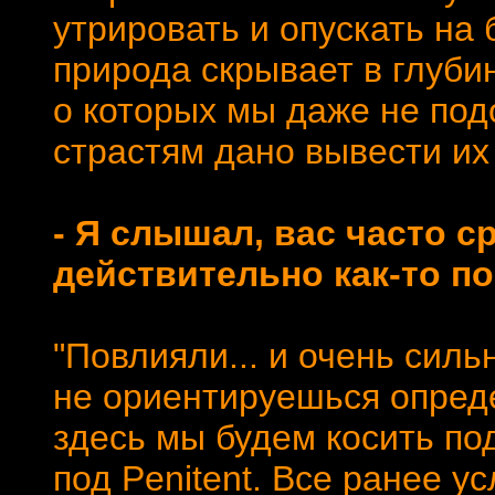
утрировать и опускать на
природа скрывает в глуби
о которых мы даже не под
страстям дано вывести их
- Я слышал, вас часто с
действительно как-то п
"Повлияли... и очень силь
не ориентируешься опреде
здесь мы будем косить под
под Penitent. Все ранее 