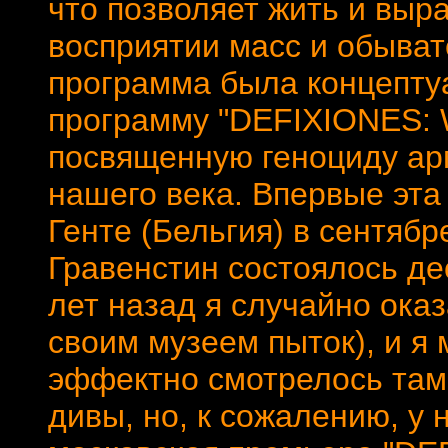
что позволяет жить и выра
восприятии масс и обыват
программа была концепту
программу "DEFIXIONES:
посвященную геноциду арм
нашего века. Впервые эта
Генте (Бельгия) в сентябр
Гравенстин состоялось дес
лет назад я случайно оказ
своим музеем пыток), и я 
эффектно смотрелось там 
дивы, но, к сожалению, у 