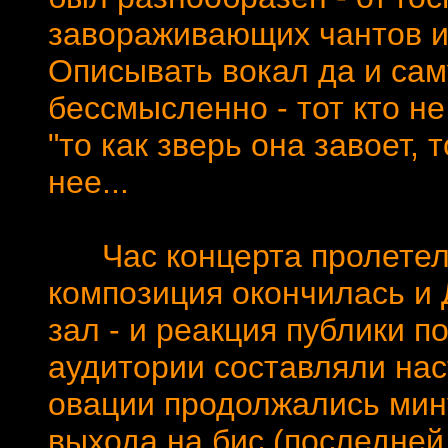
завораживающих чантов и 
Описывать вокал да и са
бессмысленно - тот кто не
"то как зверь она завоет, т
нее...
Час концерта пролетел к
композиция окончилась и
зал - и реакция публики п
аудитории составляли на
овации продолжались мину
выхода на бис (последней