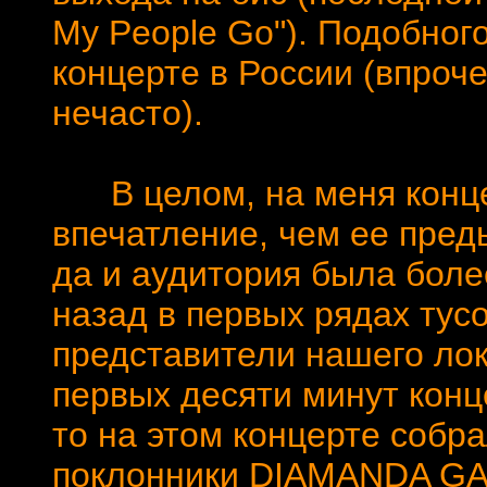
My People Go"). Подобног
концерте в России (впроче
нечасто).
В целом, на меня конце
впечатление, чем ее пре
да и аудитория была более
назад в первых рядах тус
представители нашего лок
первых десяти минут конц
то на этом концерте собр
поклонники DIAMANDA GAL