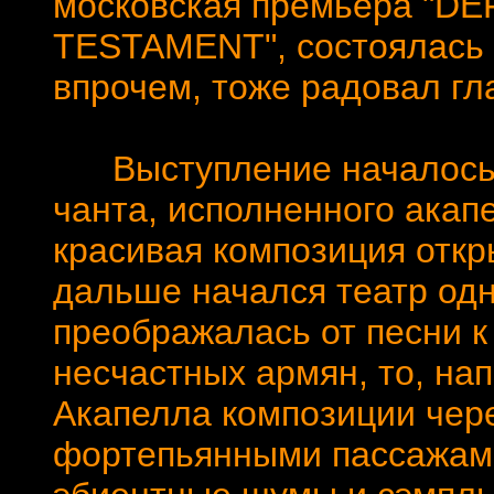
московская премьера "DE
TESTAMENT", состоялась в
впрочем, тоже радовал гл
Выступление началось с
чанта, исполненного акап
красивая композиция откры
дальше начался театр одн
преображалась от песни к 
несчастных армян, то, нап
Акапелла композиции чер
фортепьянными пассажами