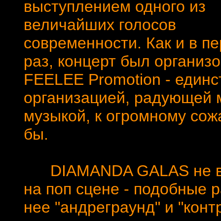
выступлением одного из
величайших голосов
современности. Как и в п
раз, концерт был организ
FEELEE Promotion - един
организацией, радующей 
музыкой, к огромному сожа
бы.
DIAMANDA GALAS не выст
на поп сцене - подобные 
нее "андреграунд" и "контр