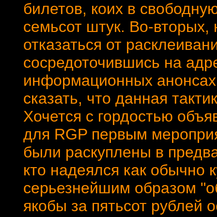
билетов, коих в свободну
семьсот штук. Во-вторых,
отказаться от расклеиван
сосредоточившись на адр
информационных анонсах в
сказать, что данная такти
Хочется с гордостью объя
для RGP первым мероприя
были раскуплены в предва
кто надеялся как обычно к
серьезнейшим образом "об
якобы за пятьсот рублей 