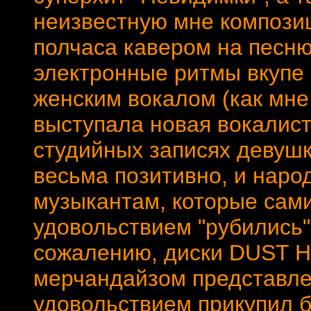
неизвестную мне компози
полчаса кавером на песн
электронные ритмы вкупе
женским вокалом (как мне
выступала новая вокалист
студийных записях девуш
весьма позитивно, и наро
музыкантам, которые сами
удовольствием "рубились"
сожалению, диски DUST H
мерчандайзом представлен
удовольствием прикупил б