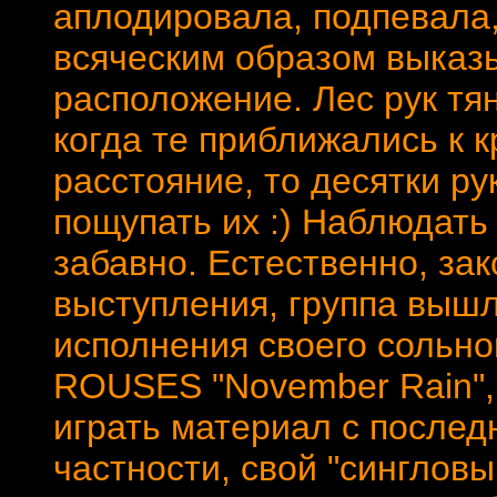
аплодировала, подпевала,
всяческим образом выказ
расположение. Лес рук тя
когда те приближались к к
расстояние, то десятки ру
пощупать их :) Наблюдать
забавно. Естественно, за
выступления, группа вышл
исполнения своего сольно
ROUSES "November Rain",
играть материал с послед
частности, свой "сингловый"