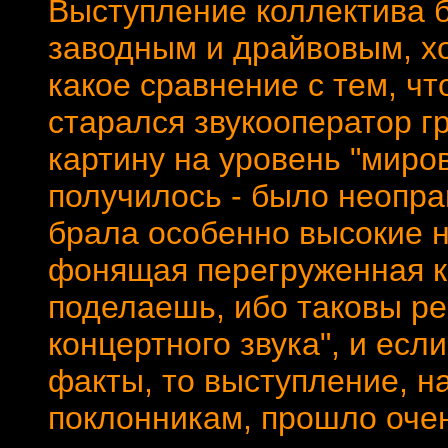
Выступление коллектива б
заводным и драйвовым, хот
какое сравнение с тем, ч
старался звукооператор гр
картину на уровень "миров
получилось - было неопра
брала особенно высокие н
фонящая перегруженная ка
поделаешь, ибо таковы ре
концертного звука", и ес
факты, то выступление, н
поклонникам, прошло оче