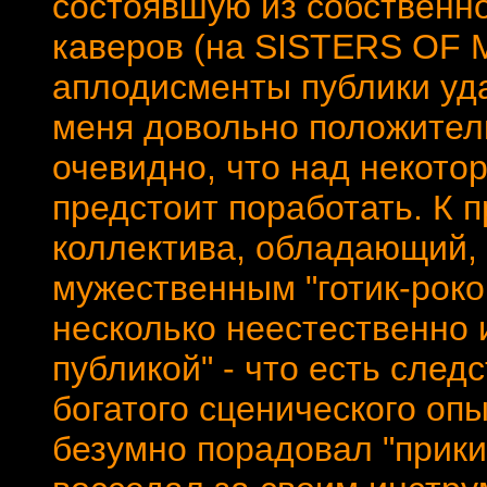
состоявшую из собственно
каверов (на SISTERS OF 
аплодисменты публики уда
меня довольно положител
очевидно, что над некот
предстоит поработать. К 
коллектива, обладающий, 
мужественным "готик-роко
несколько неестественно 
публикой" - что есть след
богатого сценического опы
безумно порадовал "прики