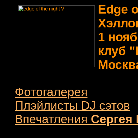
Edge o
Хэллов
1 нояб
клуб "
Москв
Фотогалерея
Плэйлисты DJ сэтов
Впечатления
Сергея