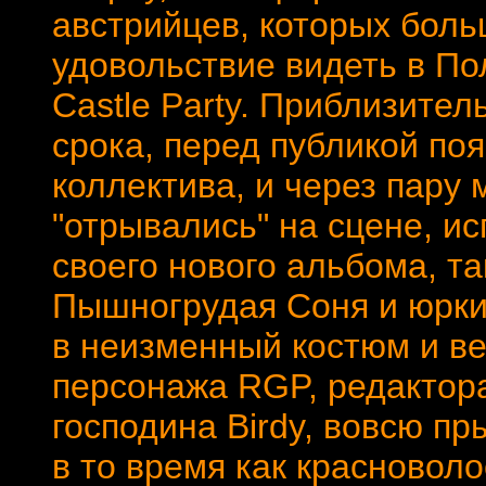
австрийцев, которых бол
удовольствие видеть в По
Castle Party. Приблизител
срока, перед публикой по
коллектива, и через пару
"отрывались" на сцене, и
своего нового альбома, та
Пышногрудая Соня и юрки
в неизменный костюм и в
персонажа RGP, редактор
господина Birdy, вовсю пр
в то время как красноволо