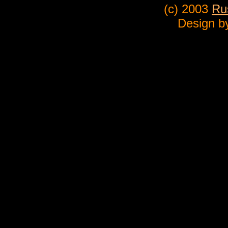
(c) 2003
Ru
Design b