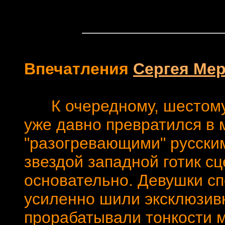
Впечатления
Сергея Ме
К очередному, шестому п
уже давно превратился в 
"разогревающими" русским
звездой западной готик сц
основательно. Девушки с
усиленно шили эксклюзив
прорабатывали тонкости м