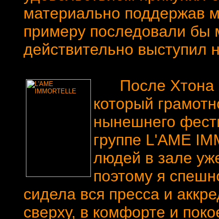
материально поддержав му
примеру последовали бы м
действительно выступил н
После Хтона за
который грамотн
нынешнего фести
группе L'AME IM
людей в зале уж
поэтому я спешно
сидела вся пресса и аккр
сверху, в комфорте и пок