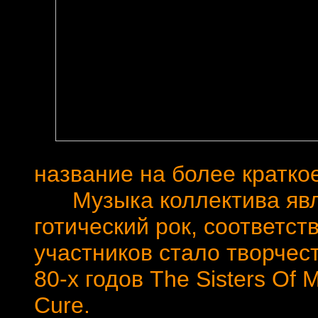
название на более краткое
Музыка коллектива явля
готический рок, cоответс
участников стало творчес
80-х годов The Sisters Of M
Cure.