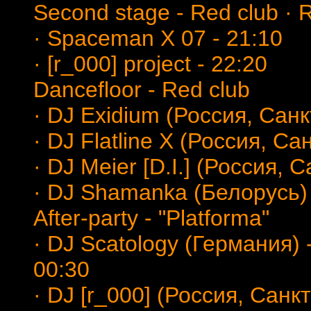
Second stage - Red club · 
· Spaceman X 07 - 21:10
· [r_000] project - 22:20
Dancefloor - Red club
· DJ Exidium (Россия, Сан
· DJ Flatline X (Россия, С
· DJ Meier [D.I.] (Россия, 
· DJ Shamanka (Белорусь)
After-party - "Platforma"
· DJ Scatology (Германия) 
00:30
· DJ [r_000] (Россия, Санк