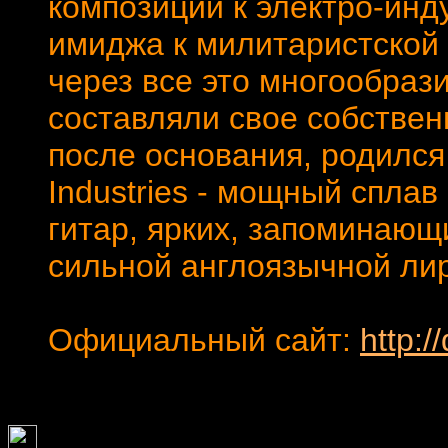
композиций к электро-инд
имиджа к милитаристской 
через все это многообраз
составляли свое собственн
после основания, родился
Industries - мощный спла
гитар, ярких, запоминающ
сильной англоязычной лир
Официальный сайт:
http:/