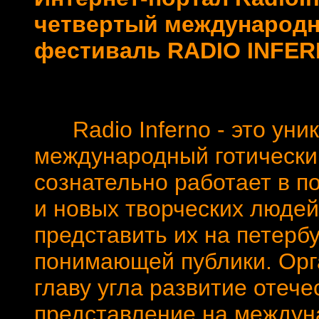
четвертый международны
фестиваль RADIO INFE
Radio Inferno - это уни
международный готический
сознательно работает в п
и новых творческих людей
представить их на петербу
понимающей публики. Орга
главу угла развитие отеч
представление на междун