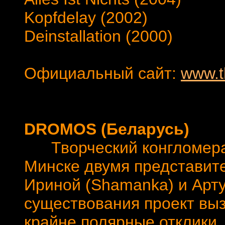
Kopfdelay (2002)
Deinstallation (2000)
Официальный сайт:
www.t
DROMOS (Беларусь)
Творческий конгломерат,
Минске двумя представит
Ириной (Shamanka) и Арту
существования проект вы
крайне полярные отклики,