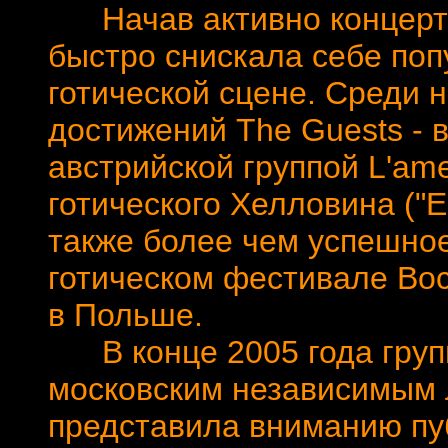
Начав активно концертир
быстро снискала себе поп
готической сцене. Среди 
достижений The Guests - 
австрийской группой L'ame
готического Хелловина ("Edg
также более чем успешно
готическом фестивале Вос
в Польше.
В конце 2005 года групп
московским независимым л
представила вниманию пу