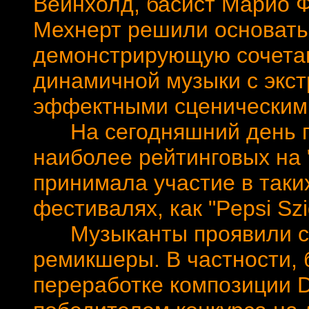
Вейнхолд, басист Марио 
Мехнерт решили основать
демонстрирующую сочета
динамичной музыки с экс
эффектными сценическим
На сегодняшний день гр
наиболее рейтинговых на 
принимала участие в таки
фестивалях, как "Pepsi Szig
Музыканты проявили себ
ремикшеры. В частности, 
переработке композиции Da