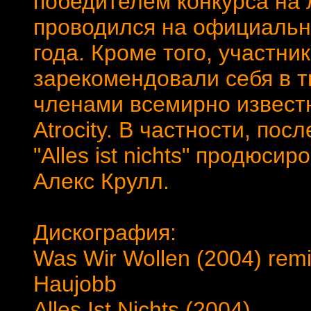
победителем конкурса на 
проводился на официально
года. Кроме того, участник
зарекомендовали себя в т
членами всемирно известны
Atrocity. В частности, пос
"Alles ist nichts" продюсир
Алекс Крулл.
Дискография:
Was Wir Wollen (2004) remi
Haujobb
Alles Ist Nichts (2004)