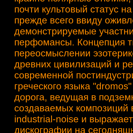
почти культовый статус на
прежде всего ввиду оживл
демонстрируемые участни
перфомансы. Концепция т
переосмыслении эзотерик
древних цивилизаций и ре
современной постиндустри
греческого языка "dromos"
дорога, ведущая в подзем
создаваемых композиций в
industrial-noise и выража
дискографии на сегодняшн