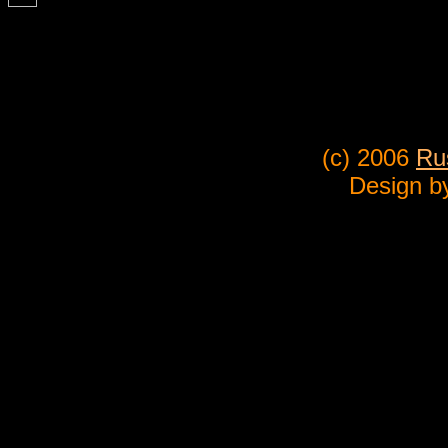
(c) 2006
Ru
Design b